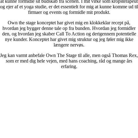
at kunne formidle sit budskab fra scenen. I mit virke som kropsterapeut
og ejer af et yoga studie, er det essentielt for mig at kunne komme ud ti
firmaer og events og formidle mit produkt.
Own the stage konceptet har givet mig en klokkeklar recept på,
hvordan jeg bygger denne tale op fra bunden. Hvordan jeg formidler
den, og hvordan jeg skaber Call To Action og derigennem potentielle
nye kunder. Konceptet har givet mig struktur og jeg føler mig ikke
længere nervøs.
Jeg kan varmt anbefale Own The Stage til alle, men også Thomas Rex,
som er med dig hele vejen, med hans coaching, råd og mange års
erfaring.