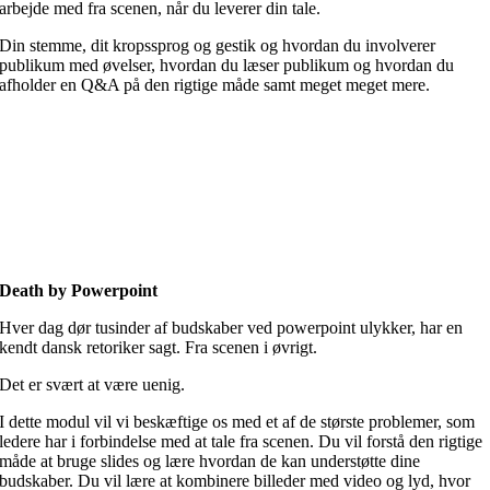
arbejde med fra scenen, når du leverer din tale.
Din stemme, dit kropssprog og gestik og hvordan du involverer
publikum med øvelser, hvordan du læser publikum og hvordan du
afholder en Q&A på den rigtige måde samt meget meget mere.
Death by Powerpoint
Hver dag dør tusinder af budskaber ved powerpoint ulykker, har en
kendt dansk retoriker sagt. Fra scenen i øvrigt.
Det er svært at være uenig.
I dette modul vil vi beskæftige os med et af de største problemer, som
ledere har i forbindelse med at tale fra scenen. Du vil forstå den rigtige
måde at bruge slides og lære hvordan de kan understøtte dine
budskaber. Du vil lære at kombinere billeder med video og lyd, hvor