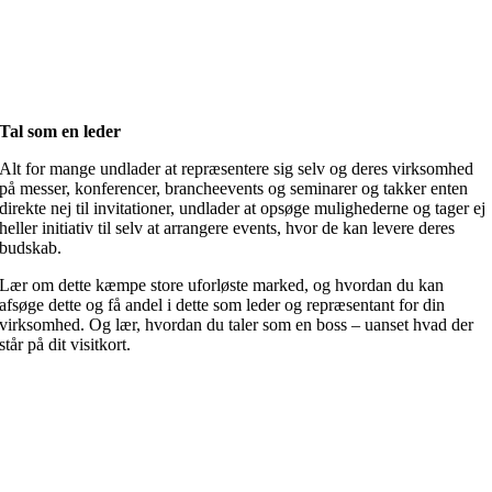
Tal som en leder
Alt for mange undlader at repræsentere sig selv og deres virksomhed
på messer, konferencer, brancheevents og seminarer og takker enten
direkte nej til invitationer, undlader at opsøge mulighederne og tager ej
heller initiativ til selv at arrangere events, hvor de kan levere deres
budskab.
Lær om dette kæmpe store uforløste marked, og hvordan du kan
afsøge dette og få andel i dette som leder og repræsentant for din
virksomhed. Og lær, hvordan du taler som en boss – uanset hvad der
står på dit visitkort.