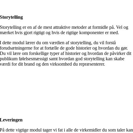
Storytelling
Storytelling er en af de mest attraktive metoder at formidle på. Vel og
mærket hvis gjort rigtigt og hvis de rigtige komponenter er med.
I dette modul lærer du om værdien af storytelling, du vil forstå
forudsætningerne for at fortælle de gode historier og hvordan du gør.
Du vil lære om forskellige typer af historier og hvordan de påvirker dit
publikum følelsesmæssigt samt hvordan god storytelling kan skabe
værdi for dit brand og den virksomhed du repræsenterer.
Leveringen
På dette vigtige modul tager vi fat i alle de virkemidler du som taler ka