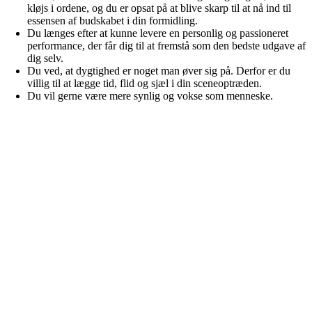
kløjs i ordene, og du er opsat på at blive skarp til at nå ind til
essensen af budskabet i din formidling.
Du længes efter at kunne levere en personlig og passioneret
performance, der får dig til at fremstå som den bedste udgave af
dig selv.
Du ved, at dygtighed er noget man øver sig på. Derfor er du
villig til at lægge tid, flid og sjæl i din sceneoptræden.
Du vil gerne være mere synlig og vokse som menneske.