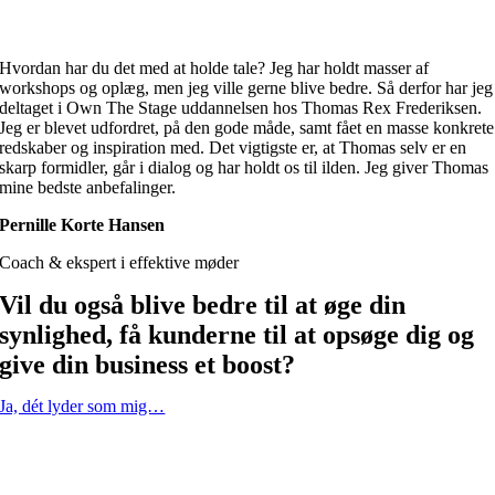
Hvordan har du det med at holde tale? Jeg har holdt masser af
workshops og oplæg, men jeg ville gerne blive bedre. Så derfor har jeg
deltaget i Own The Stage uddannelsen hos Thomas Rex Frederiksen.
Jeg er blevet udfordret, på den gode måde, samt fået en masse konkrete
redskaber og inspiration med. Det vigtigste er, at Thomas selv er en
skarp formidler, går i dialog og har holdt os til ilden. Jeg giver Thomas
mine bedste anbefalinger.
Pernille Korte Hansen
Coach & ekspert i effektive møder
Vil du også blive bedre til at øge din
synlighed, få kunderne til at opsøge dig og
give din business et boost?
Ja, dét lyder som mig…