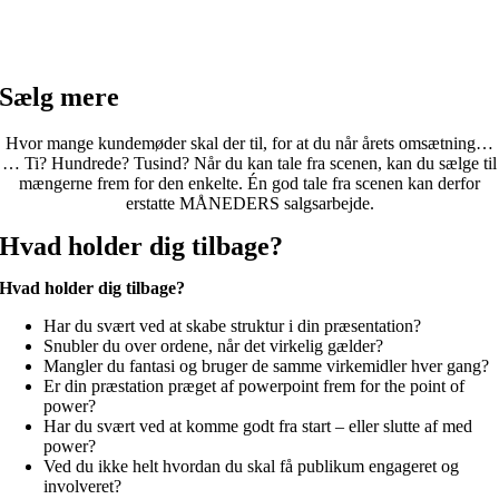
Sælg mere
Hvor mange kundemøder skal der til, for at du når årets omsætning…
… Ti? Hundrede? Tusind? Når du kan tale fra scenen, kan du sælge til
mængerne frem for den enkelte. Én god tale fra scenen kan derfor
erstatte MÅNEDERS salgsarbejde.
Hvad holder dig tilbage?
Hvad holder dig tilbage?
Har du svært ved at skabe struktur i din præsentation?
Snubler du over ordene, når det virkelig gælder?
Mangler du fantasi og bruger de samme virkemidler hver gang?
Er din præstation præget af powerpoint frem for the point of
power?
Har du svært ved at komme godt fra start – eller slutte af med
power?
Ved du ikke helt hvordan du skal få publikum engageret og
involveret?