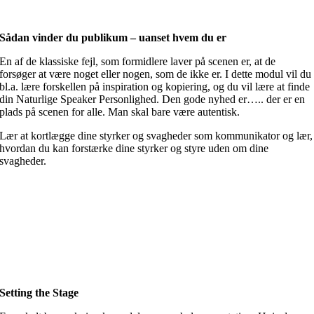
Sådan vinder du publikum – uanset hvem du er
En af de klassiske fejl, som formidlere laver på scenen er, at de
forsøger at være noget eller nogen, som de ikke er. I dette modul vil du
bl.a. lære forskellen på inspiration og kopiering, og du vil lære at finde
din Naturlige Speaker Personlighed. Den gode nyhed er….. der er en
plads på scenen for alle. Man skal bare være autentisk.
Lær at kortlægge dine styrker og svagheder som kommunikator og lær,
hvordan du kan forstærke dine styrker og styre uden om dine
svagheder.
Setting the Stage