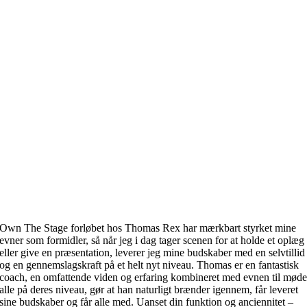
Own The Stage forløbet hos Thomas Rex har mærkbart styrket mine
evner som formidler, så når jeg i dag tager scenen for at holde et oplæg
eller give en præsentation, leverer jeg mine budskaber med en selvtillid
og en gennemslagskraft på et helt nyt niveau. Thomas er en fantastisk
coach, en omfattende viden og erfaring kombineret med evnen til mød
alle på deres niveau, gør at han naturligt brænder igennem, får leveret
sine budskaber og får alle med. Uanset din funktion og anciennitet –