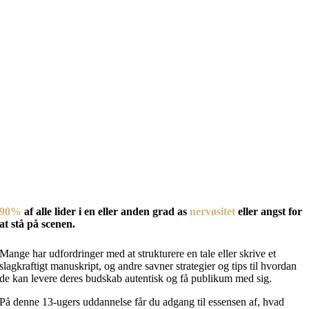
90%
af alle lider i en eller anden grad as
nervøsitet
eller angst for
at stå på scenen.
Mange har udfordringer med at strukturere en tale eller skrive et
slagkraftigt manuskript, og andre savner strategier og tips til hvordan
de kan levere deres budskab autentisk og få publikum med sig.
På denne 13-ugers uddannelse får du adgang til essensen af, hvad