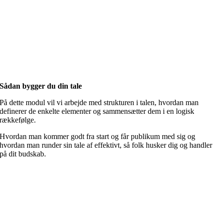
Sådan bygger du din tale
På dette modul vil vi arbejde med strukturen i talen, hvordan man
definerer de enkelte elementer og sammensætter dem i en logisk
rækkefølge.
Hvordan man kommer godt fra start og får publikum med sig og
hvordan man runder sin tale af effektivt, så folk husker dig og handler
på dit budskab.