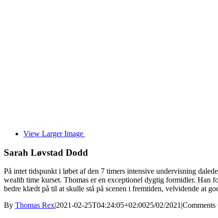
View Larger Image
Sarah Løvstad Dodd
På intet tidspunkt i løbet af den 7 timers intensive undervisning dal
wealth time kurset. Thomas er en exceptionel dygtig formidler. Han fo
bedre klædt på til at skulle stå på scenen i fremtiden, velvidende at
By
Thomas Rex
|
2021-02-25T04:24:05+02:00
25/02/2021
|
Comments 