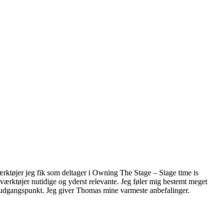
ærktøjer jeg fik som deltager i Owning The Stage – Stage time is
værktøjer nutidige og yderst relevante. Jeg føler mig bestemt meget
ygt udgangspunkt. Jeg giver Thomas mine varmeste anbefalinger.