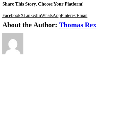
Share This Story, Choose Your Platform!
Facebook
X
LinkedIn
WhatsApp
Pinterest
Email
About the Author:
Thomas Rex