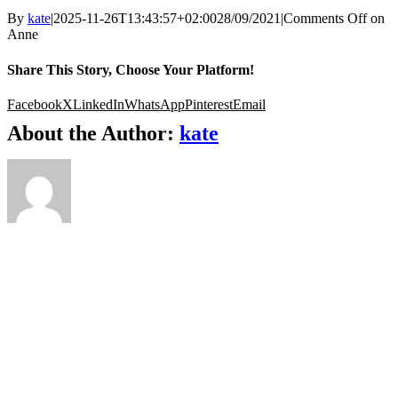
By
kate
|
2025-11-26T13:43:57+02:00
28/09/2021
|
Comments Off
on
Anne
Share This Story, Choose Your Platform!
Facebook
X
LinkedIn
WhatsApp
Pinterest
Email
About the Author:
kate